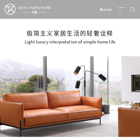
卡图家居
Menu
极简主义家居生活的轻奢诠释
Light luxury interpretation of simple home life
卡图家居